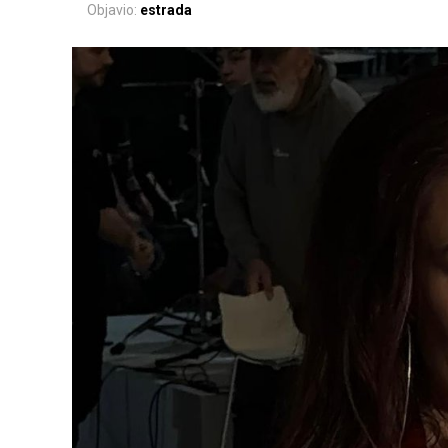
Objavio:
estrada