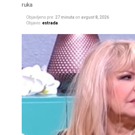
ruka
Objavljeno pre:
27 minuta
on
avgust 8, 2026
Objavio:
estrada