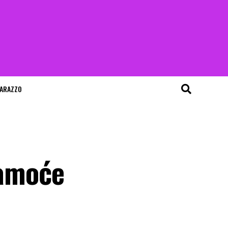
ARAZZO
 samoće