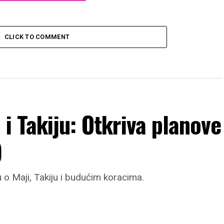
CLICK TO COMMENT
i Takiju: Otkriva planove
)
u o Maji, Takiju i budućim koracima.