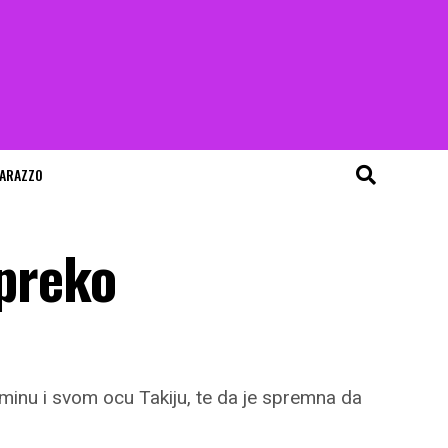
ARAZZO
 preko
minu i svom ocu Takiju, te da je spremna da