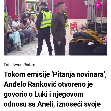
Foto Izvor: Pink.rs
Tokom emisije ‘Pitanja novinara’,
Anđelo Ranković otvoreno je
govorio o Luki i njegovom
odnosu sa Aneli, iznoseći svoje