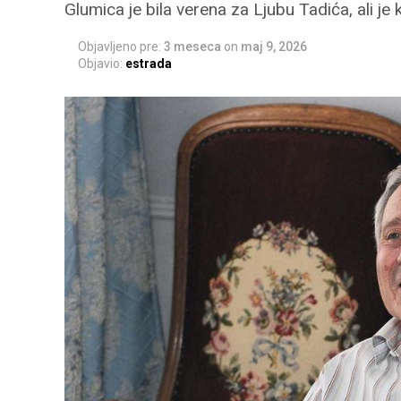
Glumica je bila verena za Ljubu Tadića, ali je 
Objavljeno pre:
3 meseca
on
maj 9, 2026
Objavio:
estrada