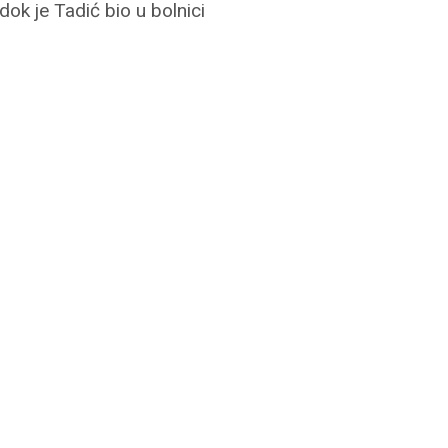
dok je Tadić bio u bolnici