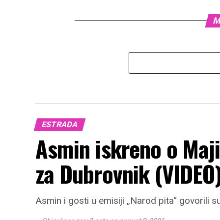
M
ESTRADA
Asmin iskreno o Maji 
za Dubrovnik (VIDEO
Asmin i gosti u emisiji „Narod pita“ govorili s