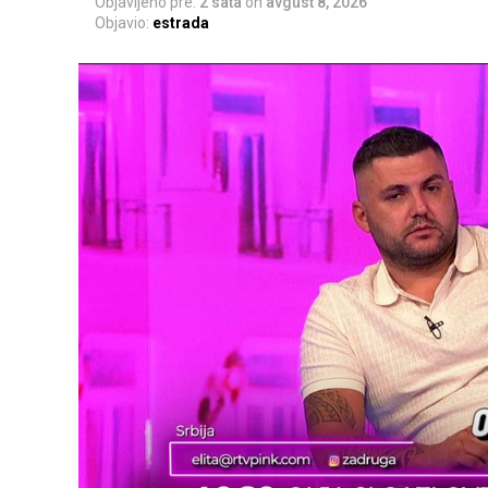
Objavljeno pre:
2 sata
on
avgust 8, 2026
Objavio:
estrada