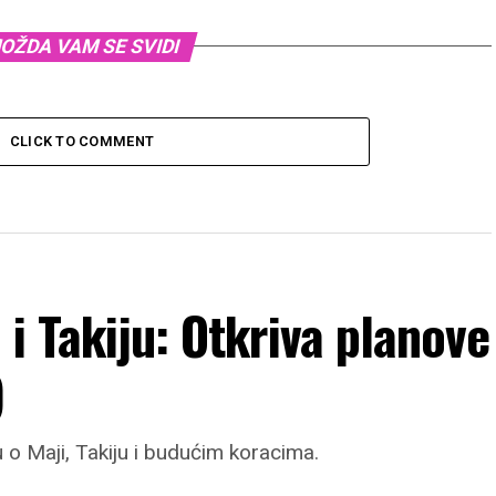
OŽDA VAM SE SVIDI
CLICK TO COMMENT
i Takiju: Otkriva planove
)
u o Maji, Takiju i budućim koracima.