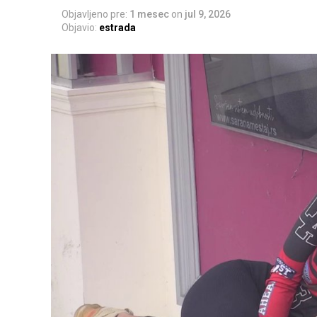
Objavljeno pre:
1 mesec
on
jul 9, 2026
Objavio:
estrada