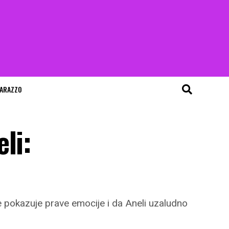
ARAZZO
li:
 ne pokazuje prave emocije i da Aneli uzaludno